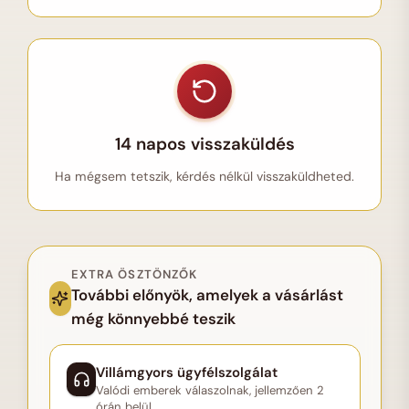
14 napos visszaküldés
Ha mégsem tetszik, kérdés nélkül visszaküldheted.
EXTRA ÖSZTÖNZŐK
További előnyök, amelyek a vásárlást
még könnyebbé teszik
Villámgyors ügyfélszolgálat
Valódi emberek válaszolnak, jellemzően 2
órán belül.