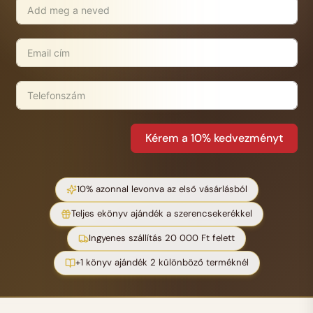
Kérem a 10% kedvezményt
10% azonnal levonva az első vásárlásból
Teljes ekönyv ajándék a szerencsekerékkel
Ingyenes szállítás 20 000 Ft felett
+1 könyv ajándék 2 különböző terméknél