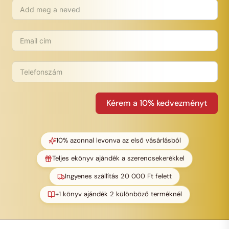
Kérem a 10% kedvezményt
10% azonnal levonva az első vásárlásból
Teljes ekönyv ajándék a szerencsekerékkel
Ingyenes szállítás 20 000 Ft felett
+1 könyv ajándék 2 különböző terméknél