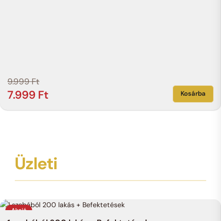
9.999
Ft
7.999
Ft
Kosárba
Üzleti
Akció