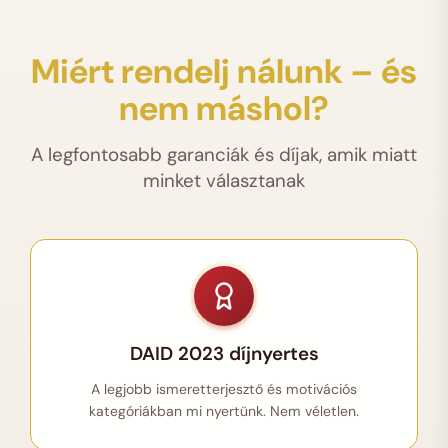
Miért rendelj nálunk – és
nem máshol?
A legfontosabb garanciák és díjak, amik miatt
minket választanak
DAID 2023 díjnyertes
A legjobb ismeretterjesztő és motivációs
kategóriákban mi nyertünk. Nem véletlen.