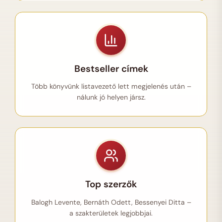
Bestseller címek
Több könyvünk listavezető lett megjelenés után –
nálunk jó helyen jársz.
Top szerzők
Balogh Levente, Bernáth Odett, Bessenyei Ditta –
a szakterületek legjobbjai.