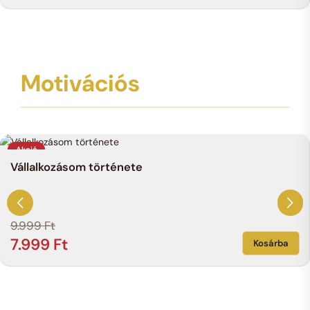
Motivációs
Akció
Vállalkozásom története
9.999
Ft
7.999
Ft
Kosárba