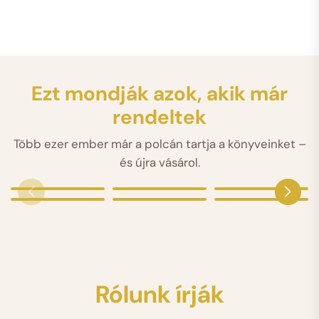
Ezt mondják azok, akik már
rendeltek
Több ezer ember már a polcán tartja a könyveinket –
és újra vásárol.
Rólunk írják