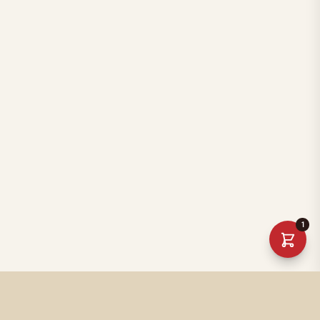
1
Értékeskönyvek