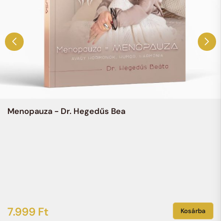
Menopauza - Dr. Hegedűs Bea
7.999
Ft
Kosárba