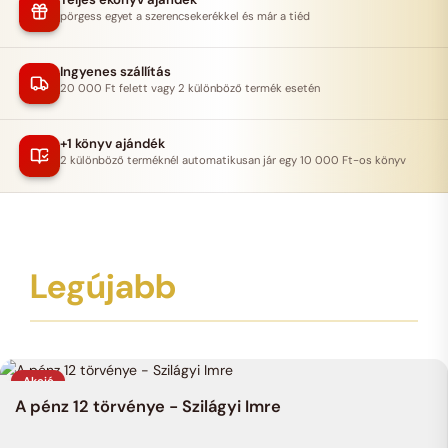
pörgess egyet a szerencsekerékkel és már a tiéd
Ingyenes szállítás
20 000 Ft felett vagy 2 különböző termék esetén
+1 könyv ajándék
2 különböző terméknél automatikusan jár egy 10 000 Ft-os könyv
Legújabb
Akció
A pénz 12 törvénye - Szilágyi Imre