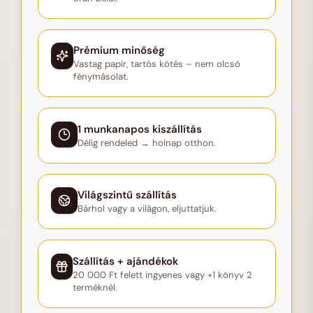
Prémium minőség
Vastag papír, tartós kötés – nem olcsó
fénymásolat.
1 munkanapos kiszállítás
Délig rendeled → holnap otthon.
Világszintű szállítás
Bárhol vagy a világon, eljuttatjuk.
Szállítás + ajándékok
20 000 Ft felett ingyenes vagy +1 könyv 2
terméknél.