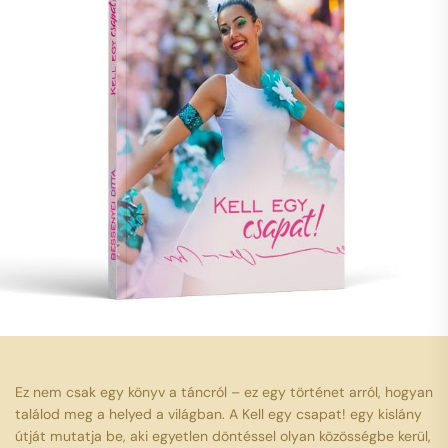
Ez nem csak egy könyv a táncról – ez egy történet arról, hogyan
találod meg a helyed a világban. A Kell egy csapat! egy kislány
útját mutatja be, aki egyetlen döntéssel olyan közösségbe kerül,