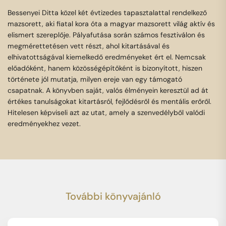
Bessenyei Ditta közel két évtizedes tapasztalattal rendelkező
mazsorett, aki fiatal kora óta a magyar mazsorett világ aktív és
elismert szereplője. Pályafutása során számos fesztiválon és
megmérettetésen vett részt, ahol kitartásával és
elhivatottságával kiemelkedő eredményeket ért el. Nemcsak
előadóként, hanem közösségépítőként is bizonyított, hiszen
története jól mutatja, milyen ereje van egy támogató
csapatnak. A könyvben saját, valós élményein keresztül ad át
értékes tanulságokat kitartásról, fejlődésről és mentális erőről.
Hitelesen képviseli azt az utat, amely a szenvedélyből valódi
eredményekhez vezet.
További könyvajánló