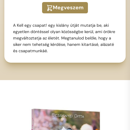
Megveszem
A Kell egy csapat! egy kislány útját mutatja be, aki
egyetlen döntéssel olyan közösségbe kerül, ami örökre
megváltoztatja az életét. Megtanulod belőle, hogy a
siker nem tehetség kérdése, hanem kitartásé, alázaté
és csapatmunkáé.