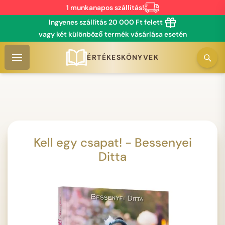
1 munkanapos szállítás!
Ingyenes szállítás 20 000 Ft felett
vagy két különböző termék vásárlása esetén
ÉRTÉKESKÖNYVEK
Kell egy csapat! - Bessenyei
Ditta