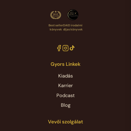
Best seller
DAID irodalmi
könyvek
díjas könyvek
Gyors Linkek
Kiadás
Karrier
Podcast
Blog
Vevői szolgálat