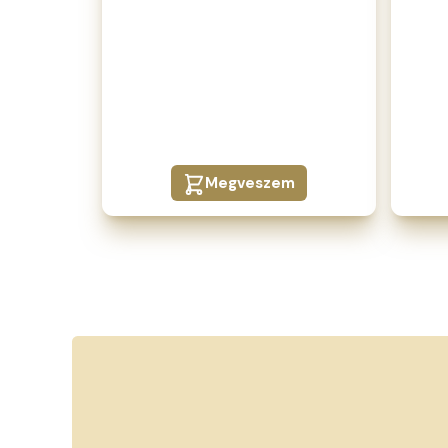
Megveszem