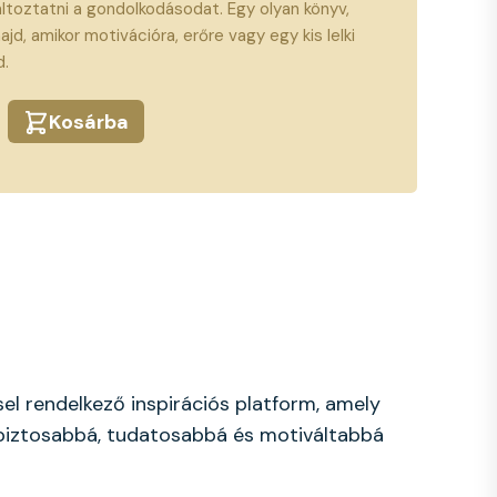
toztatni a gondolkodásodat. Egy olyan könyv,
ajd, amikor motivációra, erőre vagy egy kis lelki
d.
Kosárba
el rendelkező inspirációs platform, amely
biztosabbá, tudatosabbá és motiváltabbá